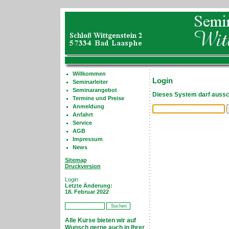
Willkommen
Login
Seminarleiter
Seminarangebot
Dieses System darf aussch
Termine und Preise
Anmeldung
Anfahrt
Service
AGB
Impressum
News
Sitemap
Druckversion
Login
Letzte Änderung:
18. Februar 2022
Alle Kurse bieten wir auf
Wunsch gerne auch in Ihrer