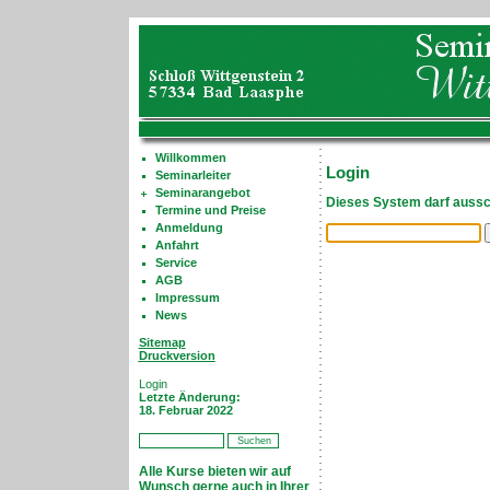
Willkommen
Login
Seminarleiter
Seminarangebot
Dieses System darf aussch
Termine und Preise
Anmeldung
Anfahrt
Service
AGB
Impressum
News
Sitemap
Druckversion
Login
Letzte Änderung:
18. Februar 2022
Alle Kurse bieten wir auf
Wunsch gerne auch in Ihrer