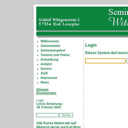
Willkommen
Login
Seminarleiter
Seminarangebot
Dieses System darf aussch
Termine und Preise
Anmeldung
Anfahrt
Service
AGB
Impressum
News
Sitemap
Druckversion
Login
Letzte Änderung:
18. Februar 2022
Alle Kurse bieten wir auf
Wunsch gerne auch in Ihrer